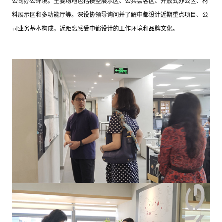
公司办公环境。主要场地包括模型展示区、公共会客区、开放式办公区、材
料展示区和多功能厅等。深设协领导询问并了解申都设计近期重点项目、公
司业务基本构成，近距离感受申都设计的工作环境和品牌文化。