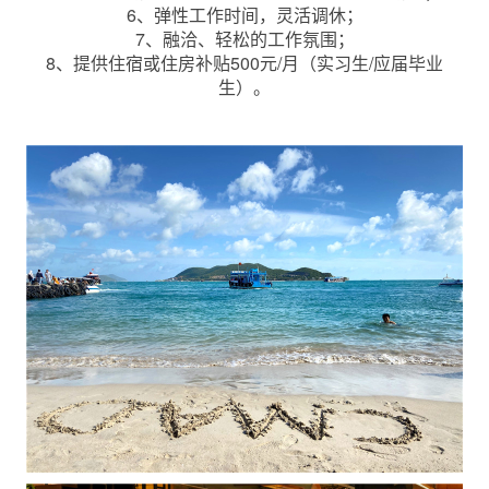
6、弹性工作时间，灵活调休；
7、融洽、轻松的工作氛围；
8、提供住宿或住房补贴500元/月（实习生/应届毕业
生）。