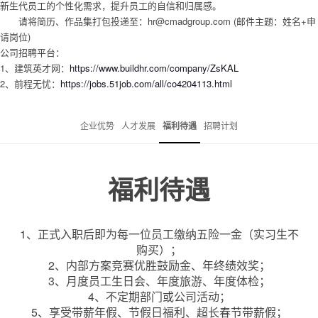
新生代员工的个性化需求，提升员工的自信和归属感。
请将简历、作品集打包投递至：hr@cmadgroup.com (邮件主题：姓名+申
请岗位)
公司招聘平台：
1、建筑英才网：
https://www.buildhr.com/company/ZsKAL
2、前程无忧：
https://jobs.51job.com/all/co4204113.html
企业优势
人才发展
福利待遇
招聘计划
福利待遇
1、正式入职后即为每一位员工缴纳五险一金（实习生不
购买）；
2、内部方案竞赛优胜鼓励金、年终绩效奖；
3、月度员工生日会、年度旅游、年度体检；
4、不定期部门或公司活动；
5、享受带薪年假、节假日福利、超长春节带薪假；