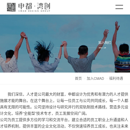
网站首页
关于CMAD
项目案例
首页
加入CMAD
福利待遇
新闻资讯
我们深信，人才是公司最大的财富，申都设计为优秀和有潜力的人才提供
施展才能的舞台。在这个舞台上，让每一位员工与公司共同成长，每一个人都
加入CMAD
具有无限的可能性。公司坚持设计与研究并行的双轨制技术路线，营造多元设
计文化，培养“全能型”技术专才，员工发展空间广阔。
公司为员工提供多方位的学习和交流平台，建立合适的员工职业上升通道和人
才培养机制，提供丰富的企业文化活动，不仅快速培养员工成长，也关注未来