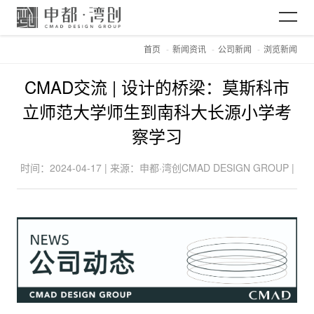
首页
新闻资讯
公司新闻
浏览新闻
网站首页
CMAD交流 | 设计的桥梁：莫斯科市
关于CMAD
立师范大学师生到南科大长源小学考
察学习
项目案例
时间：2024-04-17 | 来源：申都·湾创CMAD DESIGN GROUP |
浏览：9120
新闻资讯
加入CMAD