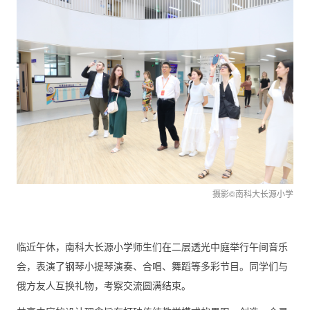
摄影
©南科大
长源
小
学
临近午休，南科大长源小学师生们在二层透光中庭举行午间音乐
会，表演了钢琴小提琴演奏、合唱、舞蹈等多彩节目。同学们与
俄方友人互换礼物，考察交流圆满结束。