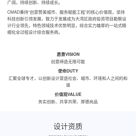
广阔，持续创新、持续成长。
CMAD秉持“创意赞美城市、服务赋能工程”的核心价值观，坚持
科技创新引领发展，致力于发展成为大湾区政府投资项目勘察设
计行业领先，特色领域技术优势明显，综合实力雄厚的一站式精
细化全过程设计综合服务商。
愿景VISION
创意缔造无限可能
使命DUTY
汇聚全球专才，以创新设计营造社会、城市、环境和人之间的和
谐
价值观VALUE
务实创新、共享共荣、厚德尚品
设计资质