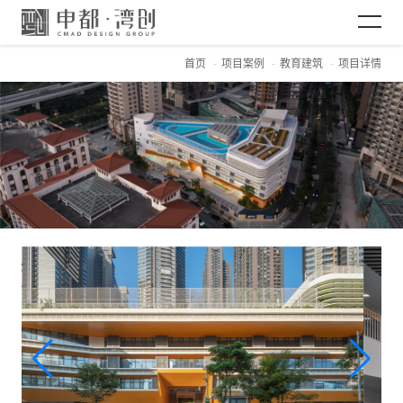
首页
项目案例
教育建筑
项目详情
网站首页
关于CMAD
项目案例
新闻资讯
加入CMAD