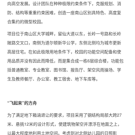
向高空发展。设计团队在种种极限约束条件下，克服规划、消
防、结构等重重约束困难，创造一座南山区别具特色、高度复
合集约的微型校园。
项目位于南山区大学城畔，留仙大道以东，长岭一号路和长岭
陂路交叉口，南侧为道尔顿新华公学，东侧北侧均为城市更新
高层住宅。在如此极限用地条件下，校园的功能空间配备和使
用品质并没有因此而降低，而是集合成一栋6层综合楼，功能包
括普通教室、专业教室、图书馆、报告厅、架空风雨操场、学
生及教师餐厅、办公室、教工宿舍、地下车库等。
“飞起来”的
方舟
为了满足地下箱涵退让的要求，项目采用了钢结构局部大跨27
米、悬挑12米的设计形式，使建筑物架空并漂浮在地面之上，
以最大程度地利用土地空间。考虑到对北侧幼儿园的日照影