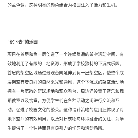
的主色调，这种明亮的颜色组合为校园注入了活力和生机。
“沉下去”的乐园
项目在首层和负一层创造了一个连续贯通的架空活动空间，有
效地利用了有限的土地资源，形成了学校独特的下沉式乐园。
首层的架空区域通过景观台阶延伸到负一层架空区，使整个底
层架空有着良好的自然采光和通风，这个下沉式的架空活动场
拥有一片宽敞的篮球场地和观众看台，周边还设置了音乐和舞
蹈教室以及食堂，方便学生们在各种活动之间进行交流和互
动，促进了校园文化的繁荣。这种设计策略的应用还体现了对
地下空间的有效利用，以及对建筑物与环境融合的关注，为学
生提供了一个独特而具有吸引力的学习和活动场所。