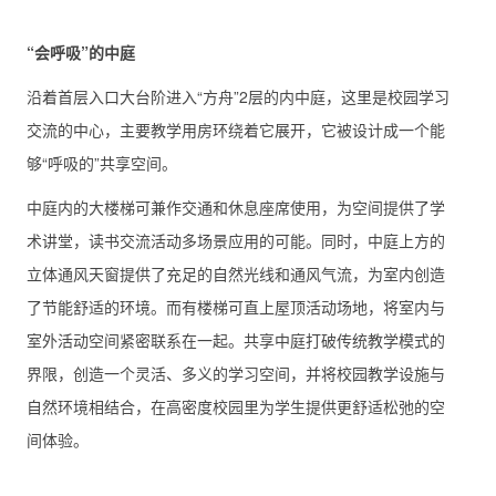
“会呼吸”的中庭
沿着首层入口大台阶进入“方舟”2层的内中庭，这里是校园学习
交流的中心，主要教学用房环绕着它展开，它被设计成一个能
够“呼吸的”共享空间。
中庭内的大楼梯可兼作交通和休息座席使用，为空间提供了学
术讲堂，读书交流活动多场景应用的可能。同时，中庭上方的
立体通风天窗提供了充足的自然光线和通风气流，为室内创造
了节能舒适的环境。而有楼梯可直上屋顶活动场地，将室内与
室外活动空间紧密联系在一起。共享中庭打破传统教学模式的
界限，创造一个灵活、多义的学习空间，并将校园教学设施与
自然环境相结合，在高密度校园里为学生提供更舒适松弛的空
间体验。