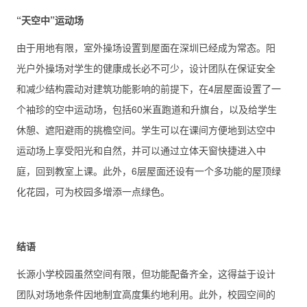
“天空中”运动场
由于用地有限，室外操场设置到屋面在深圳已经成为常态。阳
光户外操场对学生的健康成长必不可少，设计团队在保证安全
和减少结构震动对建筑功能影响的前提下，在4层屋面设置了一
个袖珍的空中运动场，包括60米直跑道和升旗台，以及给学生
休憩、遮阳避雨的挑檐空间。学生可以在课间方便地到达空中
运动场上享受阳光和自然，并可以通过立体天窗快捷进入中
庭，回到教室上课。此外，6层屋面还设有一个多功能的屋顶绿
化花园，可为校园多增添一点绿色。
结语
长源小学校园虽然空间有限，但功能配备齐全，这得益于设计
团队对场地条件因地制宜高度集约地利用。此外，校园空间的