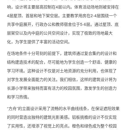
响，设计将主要层高控制在4层以内。体育活动场地则被安排在
4层屋顶、首层和地下架空层。主要教学用房在2-4层围绕一个
共享中庭展开，行政办公和教师宿舍位于5-6层。通过屋顶、底
层架空以及内中庭的公共空间设计，实现了极致的场地最大
化，为学生提供了丰富的活动空间。
在场地条件十分苛刻的前提下，建筑师通过复合集约的设计和
结构建造技术的配合，尽可能地为学生创造一个舒适、健康的
学习环境。这种设计不仅是对土地资源的充分利用，也体现了
对学生发展全面能力的关注。我们相信，这样的建筑设计将为
长源小学带来独特而富有活力的校园氛围，激发学生的创造力
和学习热情。
“方舟”的立面设计采用了流畅的水平曲线线条，在保证遮阳效果
的同时营造出独特的建筑光影美感。铝板挑檐的设计不仅实现
了实用性，还增添了视觉上的亮点。橙色和绿色成为整个校园