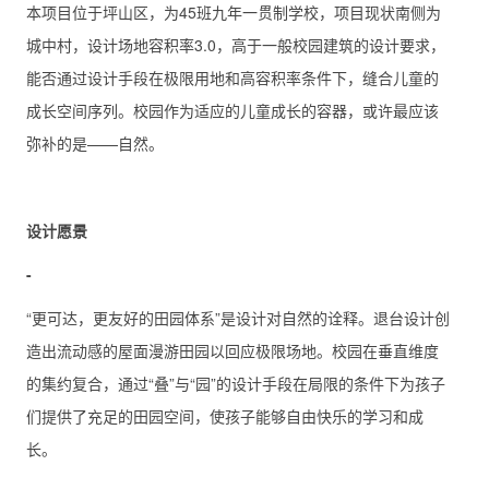
本项目位于坪山区，为45班九年一贯制学校，项目现状南侧为
城中村，设计场地容积率3.0，高于一般校园建筑的设计要求，
能否通过设计手段在极限用地和高容积率条件下，缝合儿童的
成长空间序列。校园作为适应的儿童成长的容器，或许最应该
弥补的是——自然。
设计愿景
-
“更可达，更友好的田园体系”是设计对自然的诠释。退台设计创
造出流动感的屋面漫游田园以回应极限场地。校园在垂直维度
的集约复合，通过“叠”与“园”的设计手段在局限的条件下为孩子
们提供了充足的田园空间，使孩子能够自由快乐的学习和成
长。