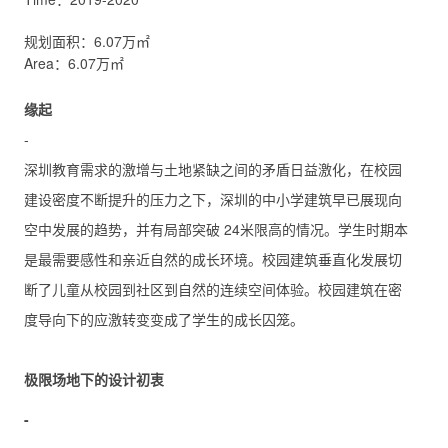
规划面积：6.07万㎡
Area：6.07万㎡
缘起
-
深圳教育需求的激增与土地紧缺之间的矛盾日益激化，在校园
建设密度不断提升的压力之下，深圳的中小学建筑早已展现向
空中发展的趋势，并有局部突破 24米限高的情况。学生时期本
是最需要感性和亲近自然的成长环境。校园建筑垂直化发展切
断了儿童从校园到社区到自然的连续空间体验。校园建筑在密
度导向下的应激转变变成了学生的成长囚笼。
极限场地下的设计初衷
-