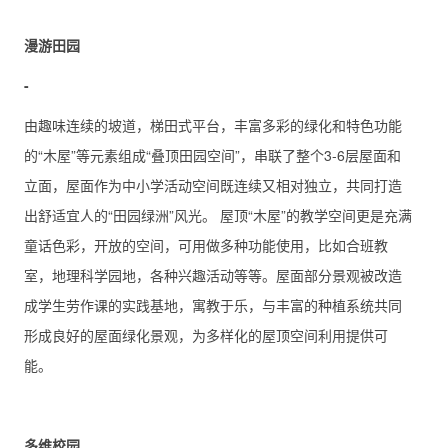
漫游田园
-
由趣味连续的坡道，梯田式平台，丰富多彩的绿化和特色功能
的“木屋”等元素组成“叠顶田园空间”，串联了整个3-6层屋面和
立面，屋面作为中小学活动空间既连续又相对独立，共同打造
出舒适宜人的“田园绿洲”风光。 屋顶“木屋”的教学空间更是充满
童话色彩，开放的空间，可用做多种功能使用，比如合班教
室，地理科学园地，各种兴趣活动等等。屋面部分景观被改造
成学生劳作课的实践基地，寓教于乐，与丰富的种植系统共同
形成良好的屋面绿化景观，为多样化的屋顶空间利用提供可
能。
多维校园